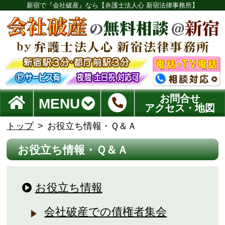
新宿で『会社破産』なら【弁護士法人心 新宿法律事務所】
お問合せ
MENU
アクセス・地図
トップ
お役立ち情報・Ｑ＆Ａ
お役立ち情報・Ｑ＆Ａ
お役立ち情報
会社破産での債権者集会