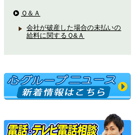
Ｑ＆Ａ
会社が破産した場合の未払いの
給料に関するＱ&Ａ